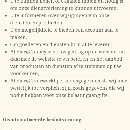
U te kunnen bellen of e-mailen indien dit nodig is
om onze dienstverlening te kunnen uitvoeren;
U te informeren over wijzigingen van onze
diensten en producten;
U de mogelijkheid te bieden een account aan te
maken;
Om goederen en diensten bij u af te leveren;
Atelier925 analyseert uw gedrag op de website om
daarmee de website te verbeteren en het aanbod
van producten en diensten af te stemmen op uw
voorkeuren;
Atelier925 verwerkt persoonsgegevens als wij hier
wettelijk toe verplicht zijn, zoals gegevens die wij
nodig hebben voor onze belastingaangifte.
Geautomatiseerde besluitvorming