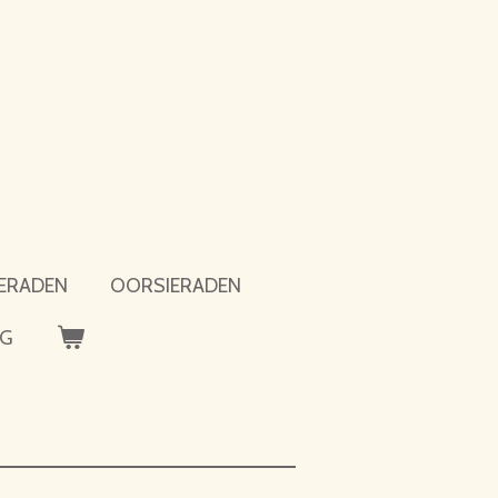
ERADEN
OORSIERADEN
OG