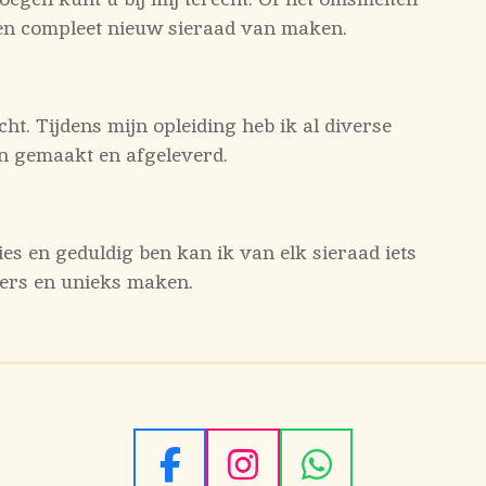
en compleet nieuw sieraad van maken.
icht. Tijdens mijn opleiding heb ik al diverse
n gemaakt en afgeleverd.
es en geduldig ben kan ik van elk sieraad iets
ders en unieks maken.
F
I
W