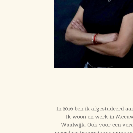
In 2016 ben ik afgestudeerd a
Ik woon en werk in Meeuwe
Waalwijk. Ook voor een vera
meerdere trouwringen samenvoe