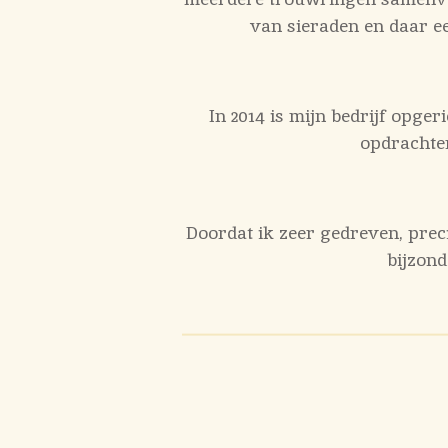
van sieraden en daar e
In 2014 is mijn bedrijf opger
opdrachte
Doordat ik zeer gedreven, preci
bijzon