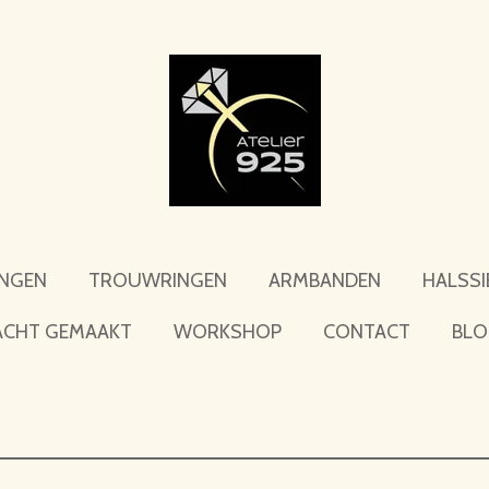
INGEN
TROUWRINGEN
ARMBANDEN
HALSSI
ACHT GEMAAKT
WORKSHOP
CONTACT
BL