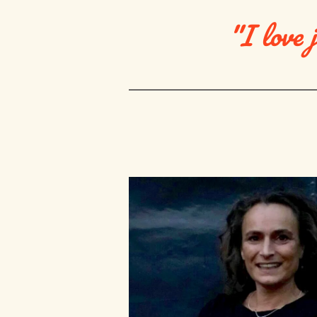
"I love 