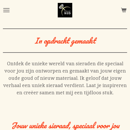
Ga
direct
naar
de
hoofdinhoud
In opdracht gemaakt
Ontdek de unieke wereld van sieraden die speciaal
voor jou zijn ontworpen en gemaakt van jouw eigen
oude goud of nieuw materiaal. Ik geloof dat jouw
verhaal een uniek sieraad verdient. Laat je inspireren
en creëer samen met mij een tijdloos stuk.
Jouw unieke sieraad, speciaal voor jou