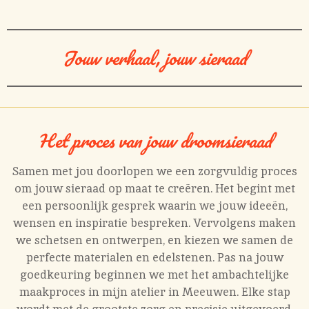
Jouw verhaal, jouw sieraad
Het proces van jouw droomsieraad
Samen met jou doorlopen we een zorgvuldig proces
om jouw sieraad op maat te creëren. Het begint met
een persoonlijk gesprek waarin we jouw ideeën,
wensen en inspiratie bespreken. Vervolgens maken
we schetsen en ontwerpen, en kiezen we samen de
perfecte materialen en edelstenen. Pas na jouw
goedkeuring beginnen we met het ambachtelijke
maakproces in mijn atelier in Meeuwen. Elke stap
wordt met de grootste zorg en precisie uitgevoerd,